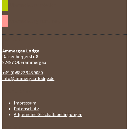
Übernachtung möglich
Übernachtung nicht möglich
Kontakt
Ammergau Lodge
Daisenbergerstr. 8
82487 Oberammergau
+49 (0)8822 948 9080
info@ammergau-lodge.de
Rechtliches
Impressum
Datenschutz
Allgemeine Geschäftsbedingungen
Medien