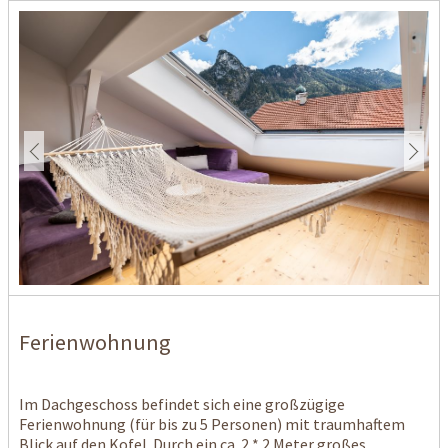
Ferienwohnung
Im Dachgeschoss befindet sich eine großzügige
Ferienwohnung (für bis zu 5 Personen) mit traumhaftem
Blick auf den Kofel. Durch ein ca. 2 * 2 Meter großes